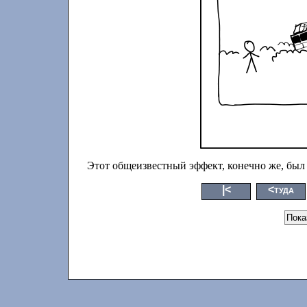
Этот общеизвестный эффект, конечно же, был
|<
<туда