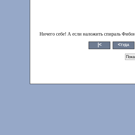
Ничего себе! А если наложить спираль Фибон
|<
<туда